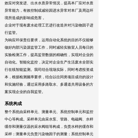
效应对突发进、出水水质异常情况，提高本厂应对水质
异常能力，有效控制或减轻因进水异常对本厂及周边环
境所造成的影响或危害，
企业对于现有废水处理工艺进行改造并对污染物因子进
行监管。
为响应环保责任要求，运用自动化系统的目的不仅能够
做好内部污染源监管工作，同时减轻实验室人员每日的
实验检测工作，提高监管数据的精确性，实现对企业的
自动化。智能化监控，决定对企业生产生活废水全部实
行在线智能监测。我司结合现场实际，同时考虑投资成
本，根据检测频率要求，结合以往同类项目成功的设计
和实施经验，通过采用多路取水、多通道共用设备的方
案实现企业的自我监管。
系统构成
整个系统由采样单元、测量单元、系统控制单元和监控
中心等构成。采样单元由采水泵、管路、电磁阀、水样
缓存和测量仪器的采水阀组等构成，负责水样的缓存和
采样；测量单元负责污染物因子的测量；系统控制单元