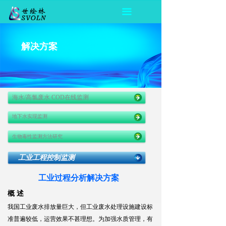
끀
解决方案
海水/高氯废水 COD在线监测
地下水实现监测
生物毒性监测方法研究
工业工程控制监测
工业过程分析解决方案
概 述
我国工业废水排放量巨大，但工业废水处理设施建设标
准普遍较低，运营效果不甚理想。为加强水质管理，有